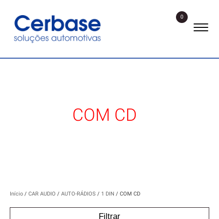
0
COM CD
Início
/
CAR AUDIO
/
AUTO-RÁDIOS
/
1 DIN
/ COM CD
Filtrar