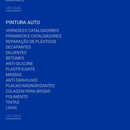
VER MAIS
PINTURA AUTO
VERNIZES E CATALISADORES
PRIMÁRIOS E CATALISADORES
REPARAÇÃO DE PLÁSTICOS
DECAPANTES
DILUENTES
BETUMES
ANTI-SILICONE
PLASTIFICANTE
MASSAS
ANTI-GRAVILHAS
PLACAS INSONORIZANTES
COLAGEM PÁRA-BRISAS
POLIMENTO
TINTAS
LIXAS
VER MAIS