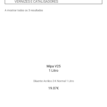
VERNIZES E CATALISADORES
A mostrar todos os 3 resultados
Mipa V25
1 Litro
Diluente Acrilico 2-K Normal 1 Litro
19.07
€