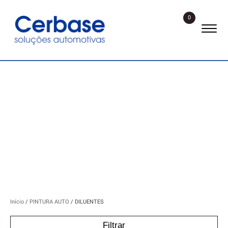
0
DILUENTES
Início
/
PINTURA AUTO
/ DILUENTES
Filtrar