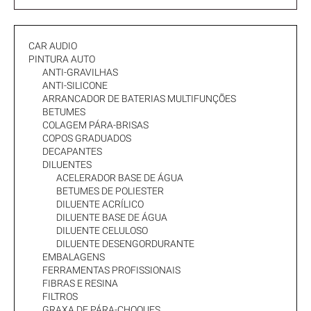
CAR AUDIO
PINTURA AUTO
ANTI-GRAVILHAS
ANTI-SILICONE
ARRANCADOR DE BATERIAS MULTIFUNÇÕES
BETUMES
COLAGEM PÁRA-BRISAS
COPOS GRADUADOS
DECAPANTES
DILUENTES
ACELERADOR BASE DE ÁGUA
BETUMES DE POLIESTER
DILUENTE ACRÍLICO
DILUENTE BASE DE ÁGUA
DILUENTE CELULOSO
DILUENTE DESENGORDURANTE
EMBALAGENS
FERRAMENTAS PROFISSIONAIS
FIBRAS E RESINA
FILTROS
GRAXA DE PÁRA-CHOQUES