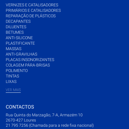
VERNIZES E CATALISADORES
PRIMÁRIOS E CATALISADORES
REPARAÇÃO DE PLÁSTICOS
DECAPANTES
DILUENTES
BETUMES
ANTI-SILICONE
PLASTIFICANTE
MASSAS
ANTI-GRAVILHAS
PLACAS INSONORIZANTES
COLAGEM PÁRA-BRISAS
POLIMENTO
TINTAS
LIXAS
VER MAIS
CONTACTOS
Rua Quinta do Marzagão, 7-A, Armazém 10
2670-427 Loures
21 795 7256 (Chamada para a rede fixa nacional)