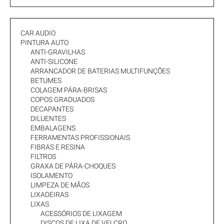
CAR AUDIO
PINTURA AUTO
ANTI-GRAVILHAS
ANTI-SILICONE
ARRANCADOR DE BATERIAS MULTIFUNÇÕES
BETUMES
COLAGEM PÁRA-BRISAS
COPOS GRADUADOS
DECAPANTES
DILUENTES
EMBALAGENS
FERRAMENTAS PROFISSIONAIS
FIBRAS E RESINA
FILTROS
GRAXA DE PÁRA-CHOQUES
ISOLAMENTO
LIMPEZA DE MÃOS
LIXADEIRAS
LIXAS
ACESSÓRIOS DE LIXAGEM
DISCOS DE LIXA DE VELCRO