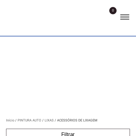
0
ACESSÓRIOS DE LIXAGEM
Início
/
PINTURA AUTO
/
LIXAS
/ ACESSÓRIOS DE LIXAGEM
Filtrar