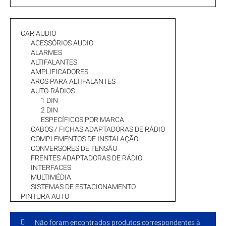
CAR AUDIO
ACESSÓRIOS AUDIO
ALARMES
ALTIFALANTES
AMPLIFICADORES
AROS PARA ALTIFALANTES
AUTO-RÁDIOS
1 DIN
2 DIN
ESPECÍFICOS POR MARCA
CABOS / FICHAS ADAPTADORAS DE RÁDIO
COMPLEMENTOS DE INSTALAÇÃO
CONVERSORES DE TENSÃO
FRENTES ADAPTADORAS DE RÁDIO
INTERFACES
MULTIMÉDIA
SISTEMAS DE ESTACIONAMENTO
PINTURA AUTO
Não foram encontrados produtos correspondentes à