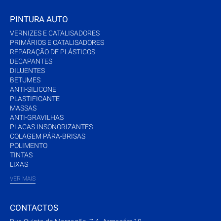
PINTURA AUTO
VERNIZES E CATALISADORES
PRIMÁRIOS E CATALISADORES
REPARAÇÃO DE PLÁSTICOS
DECAPANTES
DILUENTES
BETUMES
ANTI-SILICONE
PLASTIFICANTE
MASSAS
ANTI-GRAVILHAS
PLACAS INSONORIZANTES
COLAGEM PÁRA-BRISAS
POLIMENTO
TINTAS
LIXAS
VER MAIS
CONTACTOS