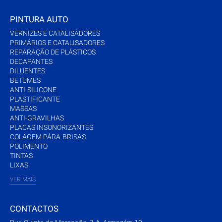
PINTURA AUTO
VERNIZES E CATALISADORES
PRIMÁRIOS E CATALISADORES
REPARAÇÃO DE PLÁSTICOS
DECAPANTES
DILUENTES
BETUMES
ANTI-SILICONE
PLASTIFICANTE
MASSAS
ANTI-GRAVILHAS
PLACAS INSONORIZANTES
COLAGEM PÁRA-BRISAS
POLIMENTO
TINTAS
LIXAS
VER MAIS
CONTACTOS