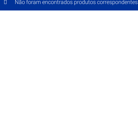
Não foram encontrados produtos correspondentes 