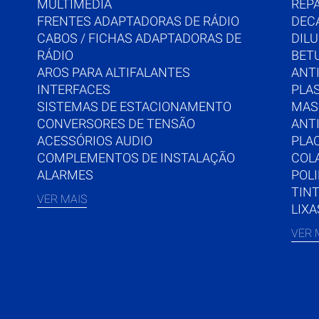
MULTIMÉDIA
REP
FRENTES ADAPTADORAS DE RÁDIO
DEC
CABOS / FICHAS ADAPTADORAS DE
DIL
RÁDIO
BET
AROS PARA ALTIFALANTES
ANTI
INTERFACES
PLA
SISTEMAS DE ESTACIONAMENTO
MAS
CONVERSORES DE TENSÃO
ANT
ACESSÓRIOS AUDIO
PLA
COMPLEMENTOS DE INSTALAÇÃO
COL
ALARMES
POL
TIN
VER MAIS
LIXA
VER 