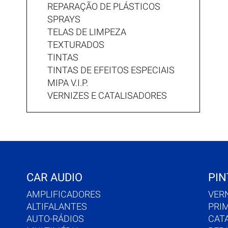
REPARAÇÃO DE PLÁSTICOS
SPRAYS
TELAS DE LIMPEZA
TEXTURADOS
TINTAS
TINTAS DE EFEITOS ESPECIAIS
MIPA V.I.P.
VERNIZES E CATALISADORES
CAR AUDIO
PIN
AMPLIFICADORES
VER
ALTIFALANTES
PRI
AUTO-RÁDIOS
CAT