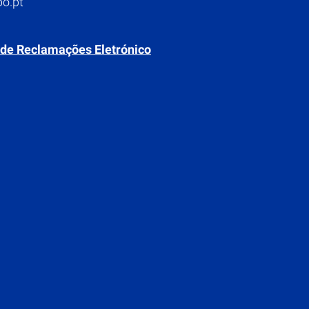
o.pt
 de Reclamações Eletrónico