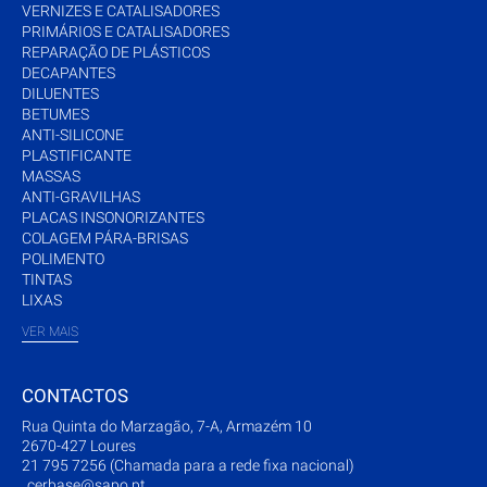
VERNIZES E CATALISADORES
PRIMÁRIOS E CATALISADORES
REPARAÇÃO DE PLÁSTICOS
DECAPANTES
DILUENTES
BETUMES
ANTI-SILICONE
PLASTIFICANTE
MASSAS
ANTI-GRAVILHAS
PLACAS INSONORIZANTES
COLAGEM PÁRA-BRISAS
POLIMENTO
TINTAS
LIXAS
VER MAIS
CONTACTOS
Rua Quinta do Marzagão, 7-A, Armazém 10
2670-427 Loures
21 795 7256 (Chamada para a rede fixa nacional)
cerbase@sapo.pt