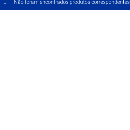
Não foram encontrados produtos correspondentes 