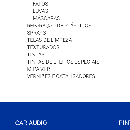
FATOS
LUVAS
MÁSCARAS
REPARAÇÃO DE PLÁSTICOS
SPRAYS
TELAS DE LIMPEZA
TEXTURADOS
TINTAS
TINTAS DE EFEITOS ESPECIAIS
MIPA V.I.P.
VERNIZES E CATALISADORES
CAR AUDIO
PIN