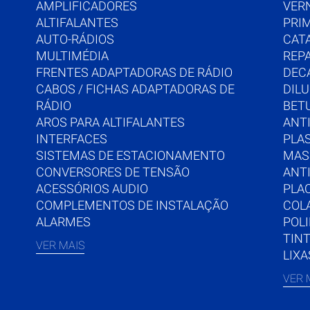
AMPLIFICADORES
VER
ALTIFALANTES
PRI
AUTO-RÁDIOS
CAT
MULTIMÉDIA
REP
FRENTES ADAPTADORAS DE RÁDIO
DEC
CABOS / FICHAS ADAPTADORAS DE
DIL
RÁDIO
BET
AROS PARA ALTIFALANTES
ANTI
INTERFACES
PLA
SISTEMAS DE ESTACIONAMENTO
MAS
CONVERSORES DE TENSÃO
ANT
ACESSÓRIOS AUDIO
PLA
COMPLEMENTOS DE INSTALAÇÃO
COL
ALARMES
POL
TIN
VER MAIS
LIXA
VER 