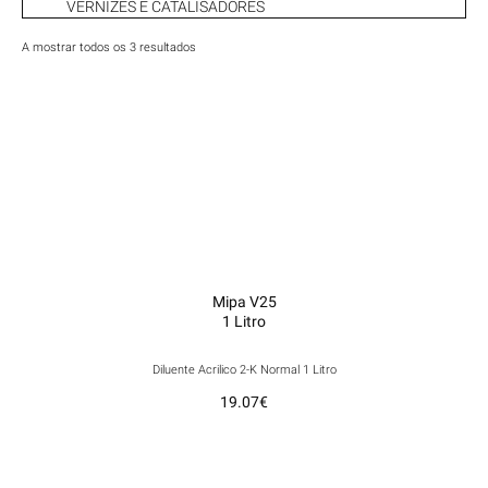
VERNIZES E CATALISADORES
A mostrar todos os 3 resultados
Mipa V25
1 Litro
Diluente Acrilico 2-K Normal 1 Litro
19.07
€