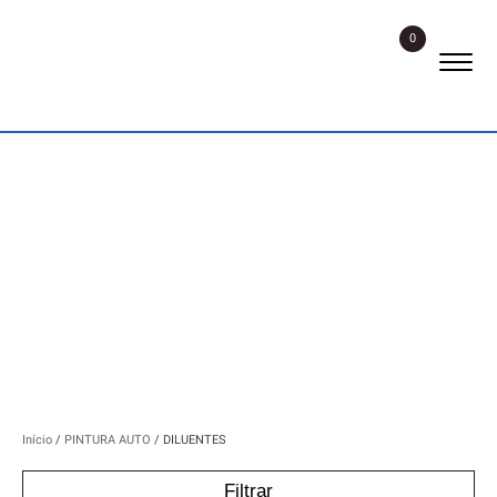
0
DILUENTES
Início
/
PINTURA AUTO
/ DILUENTES
Filtrar