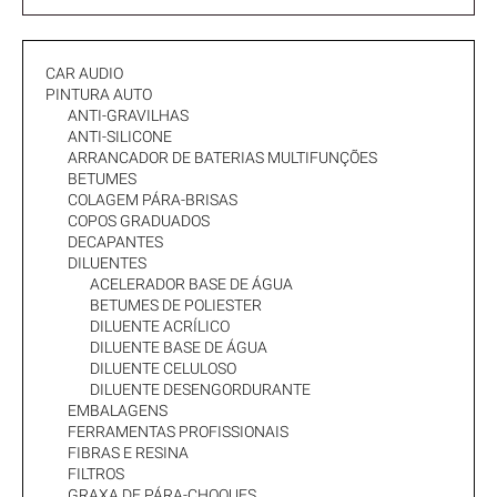
CAR AUDIO
PINTURA AUTO
ANTI-GRAVILHAS
ANTI-SILICONE
ARRANCADOR DE BATERIAS MULTIFUNÇÕES
BETUMES
COLAGEM PÁRA-BRISAS
COPOS GRADUADOS
DECAPANTES
DILUENTES
ACELERADOR BASE DE ÁGUA
BETUMES DE POLIESTER
DILUENTE ACRÍLICO
DILUENTE BASE DE ÁGUA
DILUENTE CELULOSO
DILUENTE DESENGORDURANTE
EMBALAGENS
FERRAMENTAS PROFISSIONAIS
FIBRAS E RESINA
FILTROS
GRAXA DE PÁRA-CHOQUES