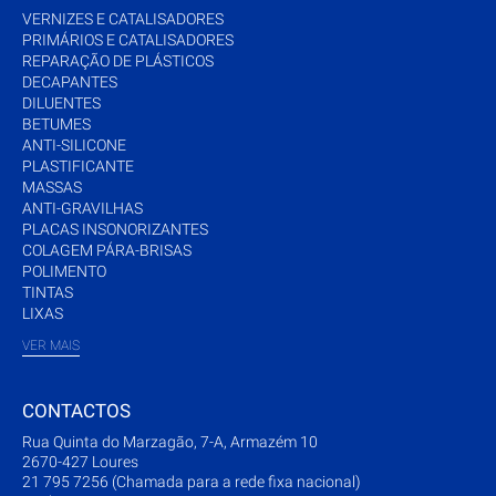
VERNIZES E CATALISADORES
PRIMÁRIOS E CATALISADORES
REPARAÇÃO DE PLÁSTICOS
DECAPANTES
DILUENTES
BETUMES
ANTI-SILICONE
PLASTIFICANTE
MASSAS
ANTI-GRAVILHAS
PLACAS INSONORIZANTES
COLAGEM PÁRA-BRISAS
POLIMENTO
TINTAS
LIXAS
VER MAIS
CONTACTOS
Rua Quinta do Marzagão, 7-A, Armazém 10
2670-427 Loures
21 795 7256 (Chamada para a rede fixa nacional)