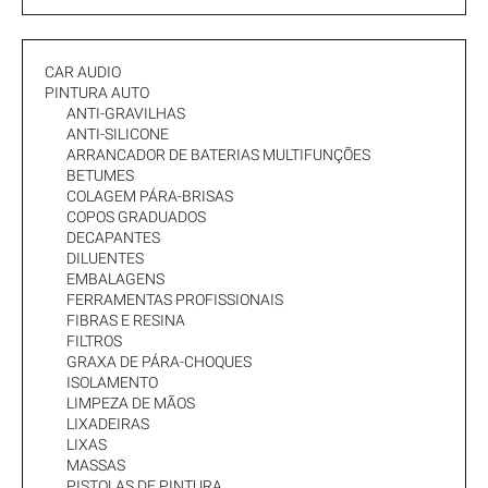
CAR AUDIO
PINTURA AUTO
ANTI-GRAVILHAS
ANTI-SILICONE
ARRANCADOR DE BATERIAS MULTIFUNÇÕES
BETUMES
COLAGEM PÁRA-BRISAS
COPOS GRADUADOS
DECAPANTES
DILUENTES
EMBALAGENS
FERRAMENTAS PROFISSIONAIS
FIBRAS E RESINA
FILTROS
GRAXA DE PÁRA-CHOQUES
ISOLAMENTO
LIMPEZA DE MÃOS
LIXADEIRAS
LIXAS
MASSAS
PISTOLAS DE PINTURA