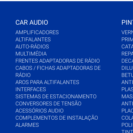
CAR AUDIO
PIN
AMPLIFICADORES
VER
ALTIFALANTES
PRI
AUTO-RÁDIOS
CAT
MULTIMÉDIA
REP
FRENTES ADAPTADORAS DE RÁDIO
DEC
CABOS / FICHAS ADAPTADORAS DE
DIL
RÁDIO
BET
AROS PARA ALTIFALANTES
ANTI
INTERFACES
PLA
SISTEMAS DE ESTACIONAMENTO
MAS
CONVERSORES DE TENSÃO
ANT
ACESSÓRIOS AUDIO
PLA
COMPLEMENTOS DE INSTALAÇÃO
COL
ALARMES
POL
TIN