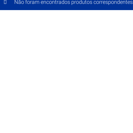
Não foram encontrados produtos correspondentes 