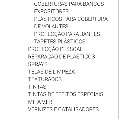
COBERTURAS PARA BANCOS
EXPOSITORES
PLÁSTICOS PARA COBERTURA
DE VOLANTES
PROTECÇÃO PARA JANTES
TAPETES PLÁSTICOS
PROTECÇÃO PESSOAL
REPARAÇÃO DE PLÁSTICOS
SPRAYS
TELAS DE LIMPEZA
TEXTURADOS
TINTAS
TINTAS DE EFEITOS ESPECIAIS
MIPA V.I.P.
VERNIZES E CATALISADORES