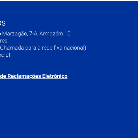
OS
o Marzagão, 7-A, Armazém 10
res
Chamada para a rede fixa nacional)
o.pt
 de Reclamações Eletrónico