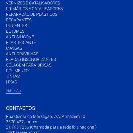
VERNIZES E CATALISADORES
PRIMÁRIOS E CATALISADORES
REPARAÇÃO DE PLÁSTICOS
DECAPANTES
DILUENTES
BETUMES
ANTI-SILICONE
PLASTIFICANTE
MASSAS
ANTI-GRAVILHAS
PLACAS INSONORIZANTES
COLAGEM PÁRA-BRISAS
POLIMENTO
TINTAS
LIXAS
VER MAIS
CONTACTOS
Rua Quinta do Marzagão, 7-A, Armazém 10
2670-427 Loures
21 795 7256 (Chamada para a rede fixa nacional)
cerbase@sapo.pt