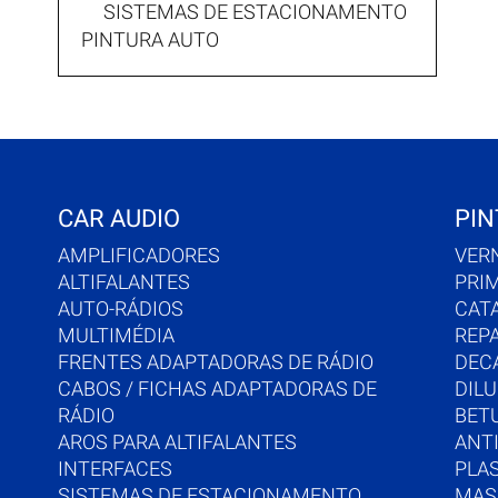
SISTEMAS DE ESTACIONAMENTO
PINTURA AUTO
CAR AUDIO
PIN
AMPLIFICADORES
VER
ALTIFALANTES
PRI
AUTO-RÁDIOS
CAT
MULTIMÉDIA
REP
FRENTES ADAPTADORAS DE RÁDIO
DEC
CABOS / FICHAS ADAPTADORAS DE
DIL
RÁDIO
BET
AROS PARA ALTIFALANTES
ANTI
INTERFACES
PLA
SISTEMAS DE ESTACIONAMENTO
MAS