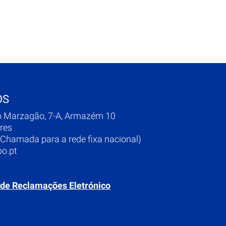
OS
o Marzagão, 7-A, Armazém 10
res
Chamada para a rede fixa nacional)
o.pt
 de Reclamações Eletrónico