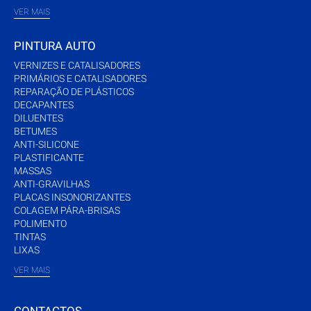
VER MAIS
PINTURA AUTO
VERNIZES E CATALISADORES
PRIMÁRIOS E CATALISADORES
REPARAÇÃO DE PLÁSTICOS
DECAPANTES
DILUENTES
BETUMES
ANTI-SILICONE
PLASTIFICANTE
MASSAS
ANTI-GRAVILHAS
PLACAS INSONORIZANTES
COLAGEM PÁRA-BRISAS
POLIMENTO
TINTAS
LIXAS
VER MAIS