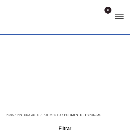
0
POLIMENTO - ESPONJAS
Início
/
PINTURA AUTO
/
POLIMENTO
/ POLIMENTO - ESPONJAS
Filtrar