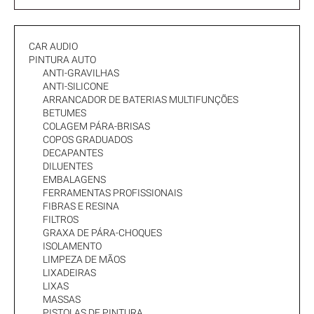
CAR AUDIO
PINTURA AUTO
ANTI-GRAVILHAS
ANTI-SILICONE
ARRANCADOR DE BATERIAS MULTIFUNÇÕES
BETUMES
COLAGEM PÁRA-BRISAS
COPOS GRADUADOS
DECAPANTES
DILUENTES
EMBALAGENS
FERRAMENTAS PROFISSIONAIS
FIBRAS E RESINA
FILTROS
GRAXA DE PÁRA-CHOQUES
ISOLAMENTO
LIMPEZA DE MÃOS
LIXADEIRAS
LIXAS
MASSAS
PISTOLAS DE PINTURA