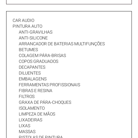
CAR AUDIO
PINTURA AUTO
ANTI-GRAVILHAS
ANTI-SILICONE
ARRANCADOR DE BATERIAS MULTIFUNÇÕES
BETUMES
COLAGEM PÁRA-BRISAS
COPOS GRADUADOS
DECAPANTES
DILUENTES
EMBALAGENS
FERRAMENTAS PROFISSIONAIS
FIBRAS E RESINA
FILTROS
GRAXA DE PÁRA-CHOQUES
ISOLAMENTO
LIMPEZA DE MÃOS
LIXADEIRAS
LIXAS
MASSAS
PISTOLAS DE PINTURA