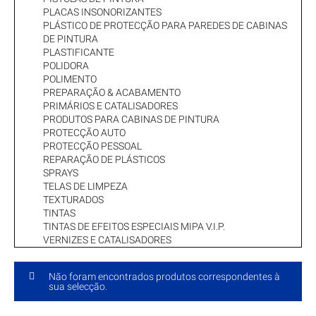
PLACAS INSONORIZANTES
PLÁSTICO DE PROTECÇÃO PARA PAREDES DE CABINAS
DE PINTURA
PLASTIFICANTE
POLIDORA
POLIMENTO
PREPARAÇÃO & ACABAMENTO
PRIMÁRIOS E CATALISADORES
PRODUTOS PARA CABINAS DE PINTURA
PROTECÇÃO AUTO
PROTECÇÃO PESSOAL
REPARAÇÃO DE PLÁSTICOS
SPRAYS
TELAS DE LIMPEZA
TEXTURADOS
TINTAS
TINTAS DE EFEITOS ESPECIAIS MIPA V.I.P.
VERNIZES E CATALISADORES
Não foram encontrados produtos correspondentes à
sua selecção.