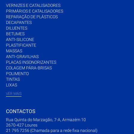
VERNIZES E CATALISADORES
PRIMÁRIOS E CATALISADORES
REPARAÇÃO DE PLÁSTICOS
DECAPANTES
DILUENTES
BETUMES
ANTI-SILICONE
PLASTIFICANTE
MASSAS
ANTI-GRAVILHAS
PLACAS INSONORIZANTES
COLAGEM PÁRA-BRISAS
POLIMENTO
TINTAS
LIXAS
VER MAIS
CONTACTOS
Rua Quinta do Marzagão, 7-A, Armazém 10
2670-427 Loures
21 795 7256 (Chamada para a rede fixa nacional)