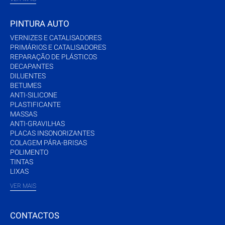
PINTURA AUTO
VERNIZES E CATALISADORES
PRIMÁRIOS E CATALISADORES
REPARAÇÃO DE PLÁSTICOS
DECAPANTES
DILUENTES
BETUMES
ANTI-SILICONE
PLASTIFICANTE
MASSAS
ANTI-GRAVILHAS
PLACAS INSONORIZANTES
COLAGEM PÁRA-BRISAS
POLIMENTO
TINTAS
LIXAS
VER MAIS
CONTACTOS