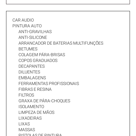
CAR AUDIO
PINTURA AUTO
ANTI-GRAVILHAS
ANTI-SILICONE
ARRANCADOR DE BATERIAS MULTIFUNÇÕES
BETUMES
COLAGEM PÁRA-BRISAS
COPOS GRADUADOS
DECAPANTES
DILUENTES
EMBALAGENS
FERRAMENTAS PROFISSIONAIS
FIBRAS E RESINA
FILTROS
GRAXA DE PÁRA-CHOQUES
ISOLAMENTO
LIMPEZA DE MÃOS
LIXADEIRAS
LIXAS
MASSAS
PISTOLAS DE PINTURA