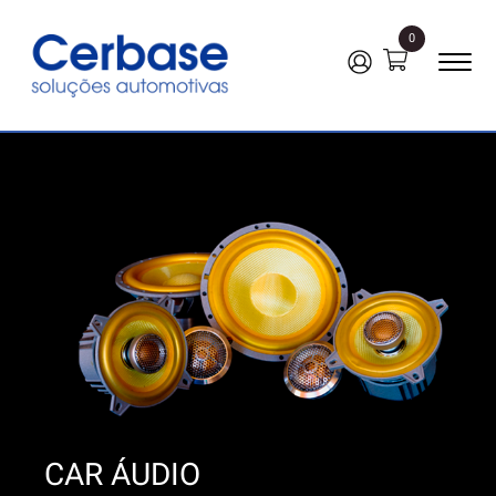
0
CAR ÁUDIO