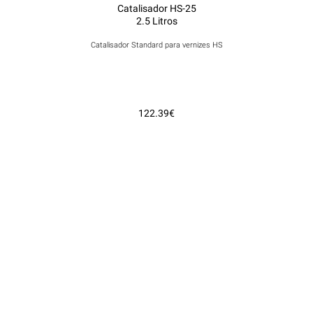
Catalisador HS-25
2.5 Litros
Catalisador Standard para vernizes HS
122.39€