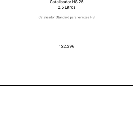
Catalisador HS-25
2.5 Litros
Catalisador Standard para vernizes HS
122.39€