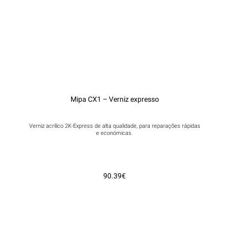
Mipa CX1 – Verniz expresso
Verniz acrílico 2K-Express de alta qualidade, para reparações rápidas
e económicas.
90.39€