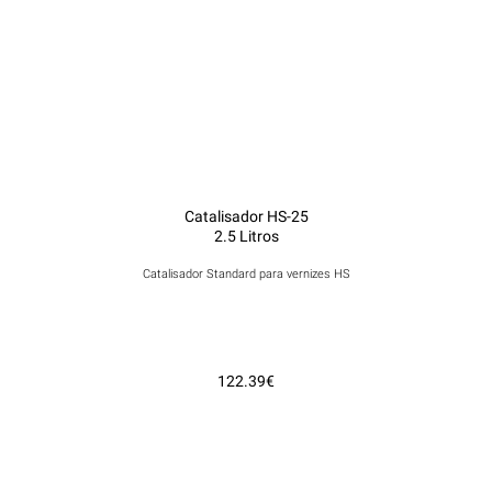
Catalisador HS-25
2.5 Litros
Catalisador Standard para vernizes HS
122.39€